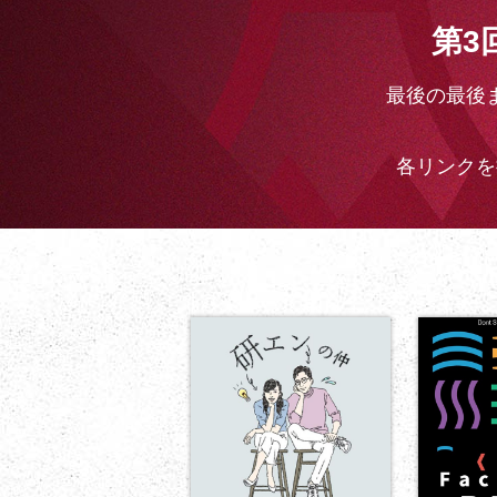
第3回
最後の最後
各リンクを